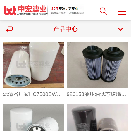
产品中心
滤清器厂家HC7500SWT8H旋装过滤器滤芯
926153液压油滤芯玻璃纤维过滤材质