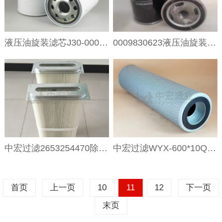
液压油旋装滤芯J30-000392玻璃纤维过滤材质
0009830623液压油旋装过滤器
中宏过滤2653254470除尘滤芯型号尺寸
中宏过滤WYX-600*10Q2泵车液压油滤芯型号
首页
上一页
10
11
12
下一页
末页