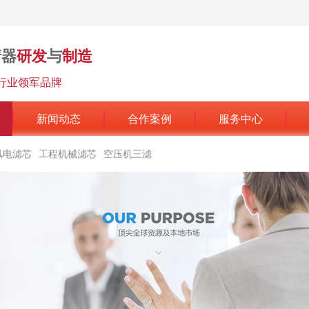
清器
研发
与
制造
行业领军品牌
新闻动态
合作案例
服务中心
风电滤芯
工程机械滤芯
空压机三滤