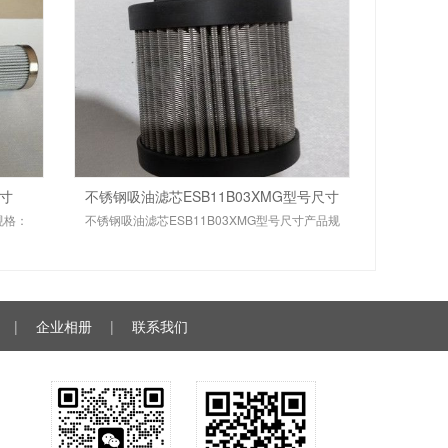
尺寸
不锈钢吸油滤芯ESB11B03XMG型号尺寸
规格：
不锈钢吸油滤芯ESB11B03XMG型号尺寸产品规
|
企业相册
|
联系我们