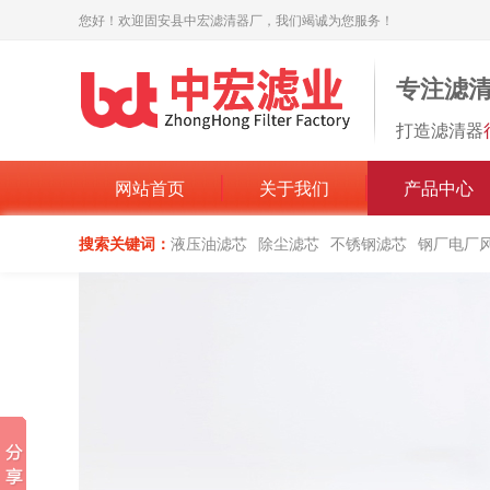
您好！欢迎固安县中宏滤清器厂，我们竭诚为您服务！
专注滤
打造滤清器
网站首页
关于我们
产品中心
搜索关键词：
液压油滤芯
除尘滤芯
不锈钢滤芯
钢厂电厂