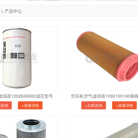
>
产品中心
清器1202624900滤芯型号
空压机空气滤清器1092100190规
即咨询
+查看详情
+立即咨询
+查看详情