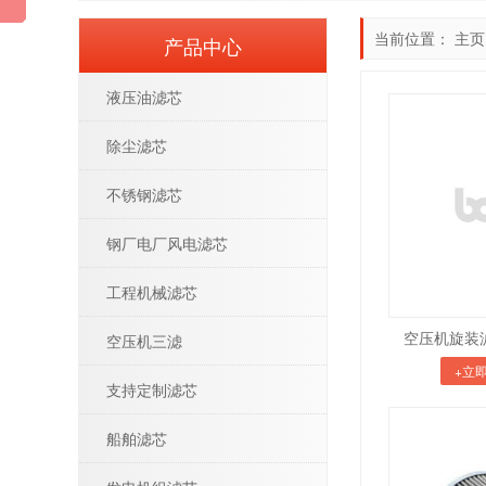
当前位置：
主页
产品中心
液压油滤芯
除尘滤芯
不锈钢滤芯
钢厂电厂风电滤芯
工程机械滤芯
空压机旋装滤
空压机三滤
+立
支持定制滤芯
船舶滤芯