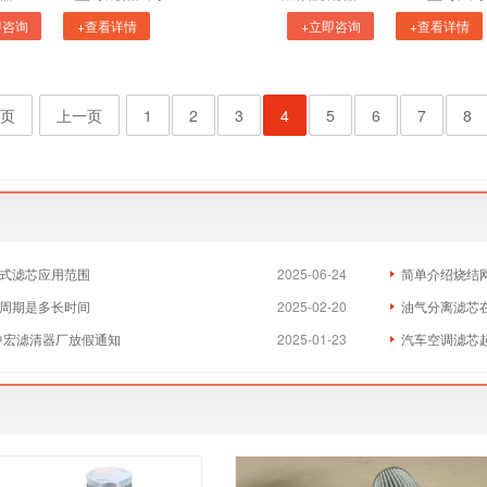
即咨询
+查看详情
+立即咨询
+查看详情
页
上一页
1
2
3
4
5
6
7
8
式滤芯应用范围
2025-06-24
简单介绍烧结
周期是多长时间
2025-02-20
油气分离滤芯
县中宏滤清器厂放假通知
2025-01-23
汽车空调滤芯