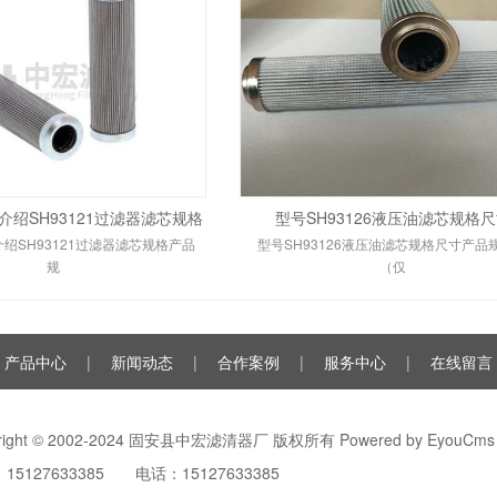
绍SH93121过滤器滤芯规格
型号SH93126液压油滤芯规格
绍SH93121过滤器滤芯规格产品
型号SH93126液压油滤芯规格尺寸产品
规
（仅
产品中心
|
新闻动态
|
合作案例
|
服务中心
|
在线留言
yright © 2002-2024 固安县中宏滤清器厂 版权所有
Powered by EyouCms
15127633385 电话：15127633385