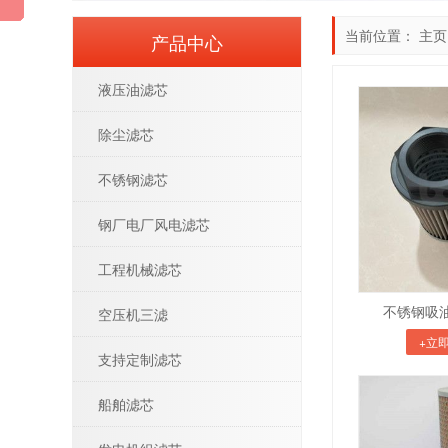
当前位置：
主页
产品中心
液压油滤芯
除尘滤芯
不锈钢滤芯
钢厂电厂风电滤芯
工程机械滤芯
不锈钢吸油
空压机三滤
+立
支持定制滤芯
船舶滤芯