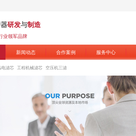
清器
研发
与
制造
行业领军品牌
新闻动态
合作案例
服务中心
风电滤芯
工程机械滤芯
空压机三滤