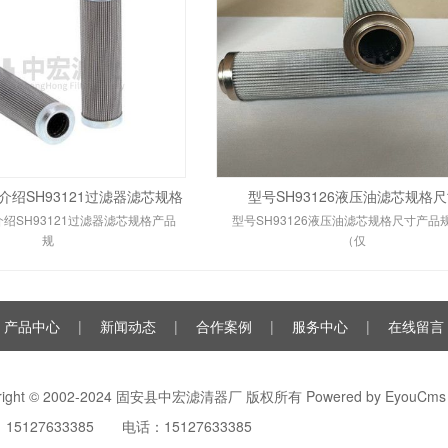
绍SH93121过滤器滤芯规格
型号SH93126液压油滤芯规格
绍SH93121过滤器滤芯规格产品
型号SH93126液压油滤芯规格尺寸产品
规
（仅
产品中心
|
新闻动态
|
合作案例
|
服务中心
|
在线留言
yright © 2002-2024 固安县中宏滤清器厂 版权所有
Powered by EyouCms
15127633385 电话：15127633385