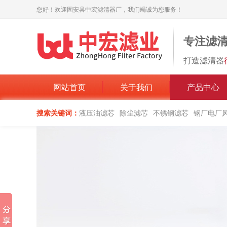
您好！欢迎固安县中宏滤清器厂，我们竭诚为您服务！
专注滤
打造滤清器
网站首页
关于我们
产品中心
搜索关键词：
液压油滤芯
除尘滤芯
不锈钢滤芯
钢厂电厂