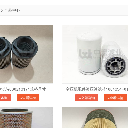
>
产品中心
滤芯030210171规格尺寸
空压机配件液压油滤芯160469440
即咨询
+查看详情
+立即咨询
+查看详情