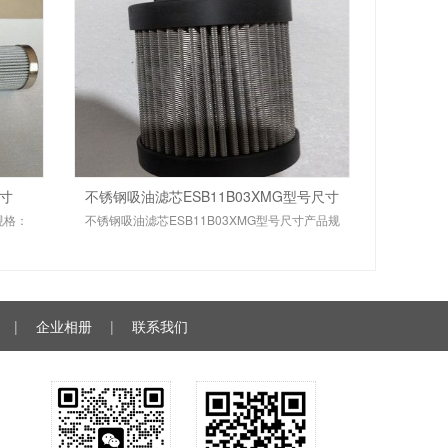
尺寸
不锈钢吸油滤芯ESB11B03XMG型号尺寸
规格：
不锈钢吸油滤芯ESB11B03XMG型号尺寸产品规
|
企业相册
|
联系我们