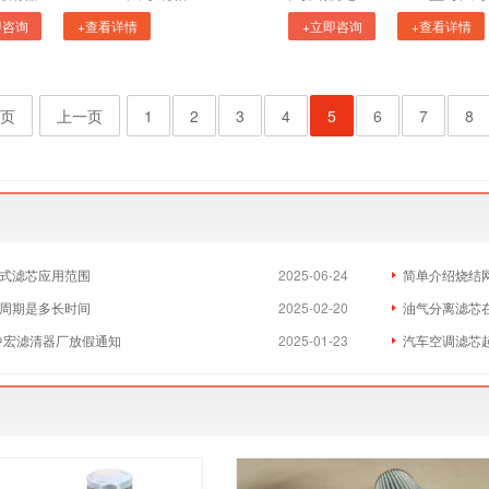
即咨询
+查看详情
+立即咨询
+查看详情
页
上一页
1
2
3
4
5
6
7
8
式滤芯应用范围
2025-06-24
简单介绍烧结
周期是多长时间
2025-02-20
油气分离滤芯
县中宏滤清器厂放假通知
2025-01-23
汽车空调滤芯